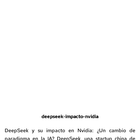
deepseek-impacto-nvidia
DeepSeek y su impacto en Nvidia: ¿Un cambio de
paradigma en la IA? DeepSeek, una startup china de