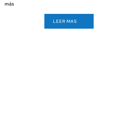
más
LEER MAS