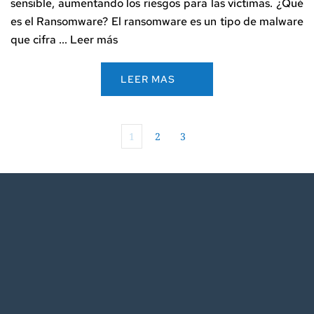
sensible, aumentando los riesgos para las víctimas. ¿Qué
es el Ransomware? El ransomware es un tipo de malware
que cifra ...
Leer más
LEER MAS
1
2
3