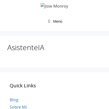
Saltar
al
contenido
Menú
AsistenteIA
Quick Links
Blog
Sobre Mi