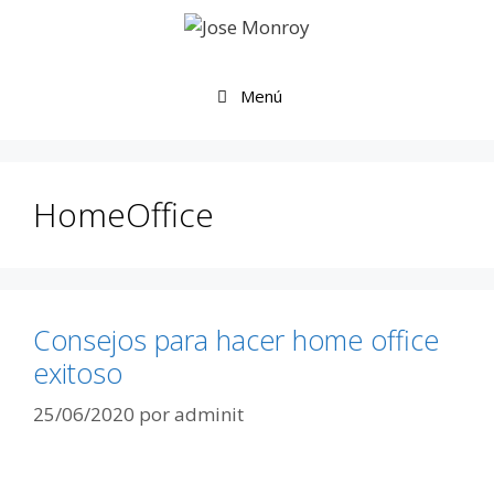
Saltar
al
contenido
Menú
HomeOffice
Consejos para hacer home office
exitoso
25/06/2020
por
adminit