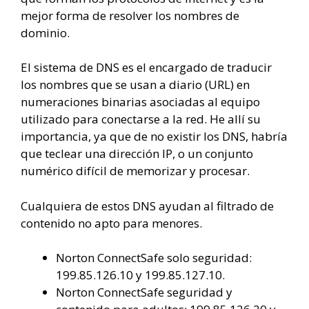
mejor forma de resolver los nombres de
dominio.
El sistema de DNS es el encargado de traducir
los nombres que se usan a diario (URL) en
numeraciones binarias asociadas al equipo
utilizado para conectarse a la red. He allí su
importancia, ya que de no existir los DNS, habría
que teclear una dirección IP, o un conjunto
numérico difícil de memorizar y procesar.
Cualquiera de estos DNS ayudan al filtrado de
contenido no apto para menores.
Norton ConnectSafe solo seguridad:
199.85.126.10 y 199.85.127.10.
Norton ConnectSafe seguridad y