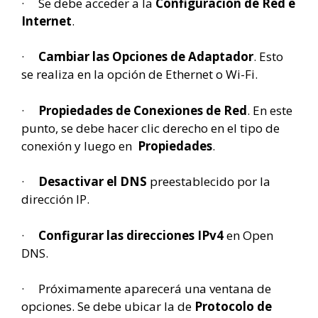
· Se debe acceder a la
Configuración de Red e
Internet
.
·
Cambiar las Opciones de Adaptador
. Esto
se realiza en la opción de Ethernet o Wi-Fi.
·
Propiedades de Conexiones de Red
. En este
punto, se debe hacer clic derecho en el tipo de
conexión y luego en
Propiedades
.
·
Desactivar el DNS
preestablecido por la
dirección IP.
·
Configurar las direcciones IPv4
en Open
DNS.
· Próximamente aparecerá una ventana de
opciones. Se debe ubicar la de
Protocolo de