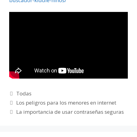
buscador-kiddle-ninos/
Categorías
Todas
Los peligros para los menores en internet
La importancia de usar contraseñas seguras