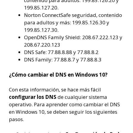
contenido para adultos: 199.85.126.20 y
199.85.127.20.
Norton ConnectSafe seguridad, contenido
para adultos y más: 199.85.126.30 y
199.85.127.30.
OpenDNS Family Shield: 208.67.222.123 y
208.67.220.123
DNS Safe: 77.88.8.88 y 77.88.8.2
DNS Family: 77.88.8.7 y 77.88.8.3
¿Cómo cambiar el DNS en Windows 10?
Con esta información, se hace más fácil
configurar los DNS
de cualquier sistema
operativo. Para aprender como cambiar el DNS
en Windows 10, se deben seguir los siguientes
pasos.