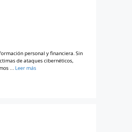
ormación personal y financiera. Sin
timas de ataques cibernéticos,
demos …
Leer más