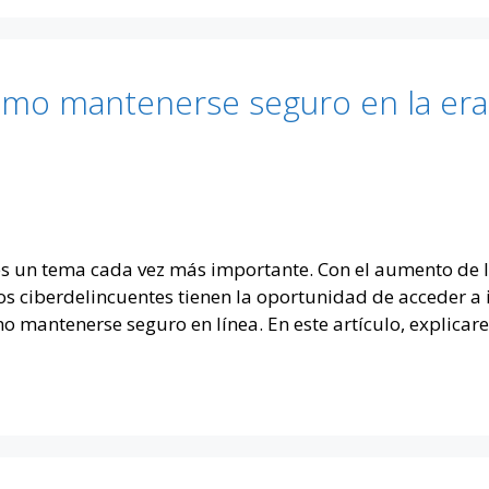
ómo mantenerse seguro en la era 
 es un tema cada vez más importante. Con el aumento de l
 los ciberdelincuentes tienen la oportunidad de acceder a
o mantenerse seguro en línea. En este artículo, explica