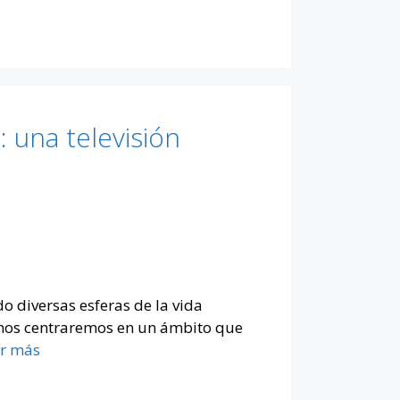
: una televisión
do diversas esferas de la vida
y nos centraremos en un ámbito que
r más