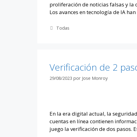
proliferación de noticias falsas y
Los avances en tecnología de IA ha
Categorías
Todas
Verificación de 2 pas
29/08/2023
por
Jose Monroy
En la era digital actual, la seguri
cuentas en línea contienen informa
juego la verificación de dos pasos.