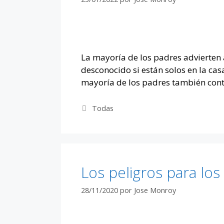
La mayoría de los padres advierten 
desconocido si están solos en la ca
mayoría de los padres también con
Categorías
Todas
Los peligros para lo
28/11/2020
por
Jose Monroy