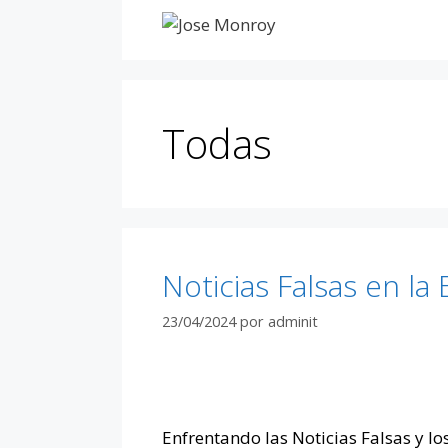
Saltar
al
contenido
Todas
Noticias Falsas en la E
23/04/2024
por
adminit
Enfrentando las Noticias Falsas y los 