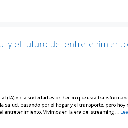
cial y el futuro del entretenimiento
icial (IA) en la sociedad es un hecho que está transforman
 la salud, pasando por el hogar y el transporte, pero ho
l entretenimiento. Vivimos en la era del streaming …
Lee