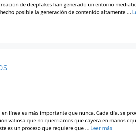
 la creación de deepfakes han generado un entorno mediá
n hecho posible la generación de contenido altamente …
L
os
dad en línea es más importante que nunca. Cada día, se pr
ción valiosa que no querríamos que cayera en manos equ
 Este es un proceso que requiere que …
Leer más