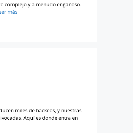
tico complejo y a menudo engañoso.
eer más
oducen miles de hackeos, y nuestras
ivocadas. Aquí es donde entra en