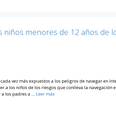
 niños menores de 12 años de lo
cada vez más expuestos a los peligros de navegar en Inte
 a los niños de los riesgos que conlleva la navegación en
r a los padres a …
Leer más