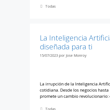
Categorías
Todas
La Inteligencia Artifi
diseñada para ti
15/07/2023
por
Jose Monroy
La irrupción de la Inteligencia Artif
cotidiana. Desde los negocios hasta
promete un cambio revolucionario: e
Categorías
Todas