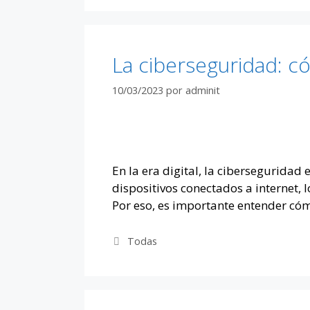
La ciberseguridad: c
10/03/2023
por
adminit
En la era digital, la ciberseguridad
dispositivos conectados a internet,
Por eso, es importante entender cóm
Categorías
Todas