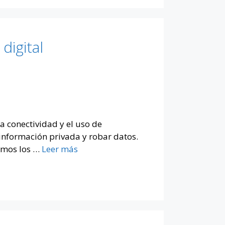
digital
a conectividad y el uso de
 información privada y robar datos.
remos los …
Leer más