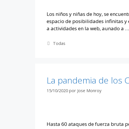
Los niños y niñas de hoy, se encuent
espacio de posibilidades infinitas 
a actividades en la web, aunado a 
Categorías
Todas
La pandemia de los 
15/10/2020
por
Jose Monroy
Hasta 60 ataques de fuerza bruta po