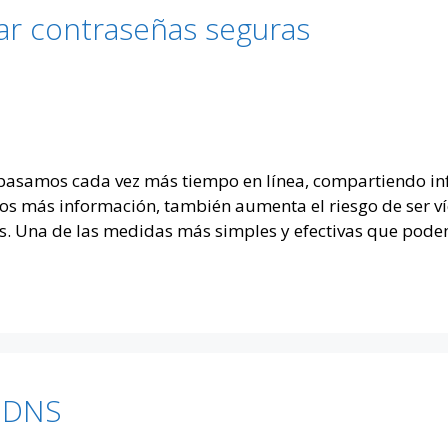
ar contraseñas seguras
pasamos cada vez más tiempo en línea, compartiendo inf
más información, también aumenta el riesgo de ser víc
rus. Una de las medidas más simples y efectivas que po
r DNS