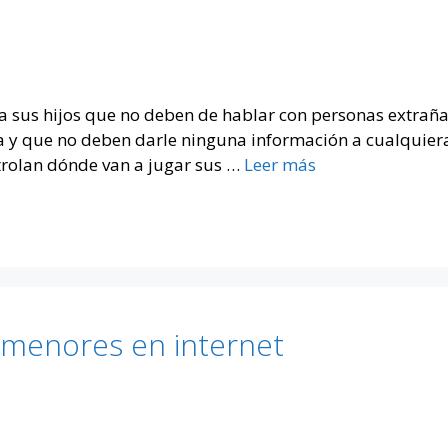
a sus hijos que no deben de hablar con personas extrañas
sa y que no deben darle ninguna información a cualquiera
trolan dónde van a jugar sus …
Leer más
s menores en internet