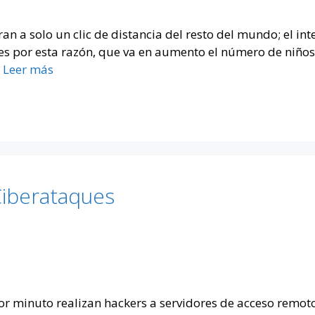
ran a solo un clic de distancia del resto del mundo; el in
y es por esta razón, que va en aumento el número de niño
…
Leer más
Ciberataques
r minuto realizan hackers a servidores de acceso remoto