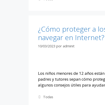
¿Cómo proteger a los
navegar en Internet?
10/03/2023
por
adminit
Los niños menores de 12 años están 
padres y tutores sepan cómo proteger
algunos consejos útiles para ayuda
Categorías
Todas