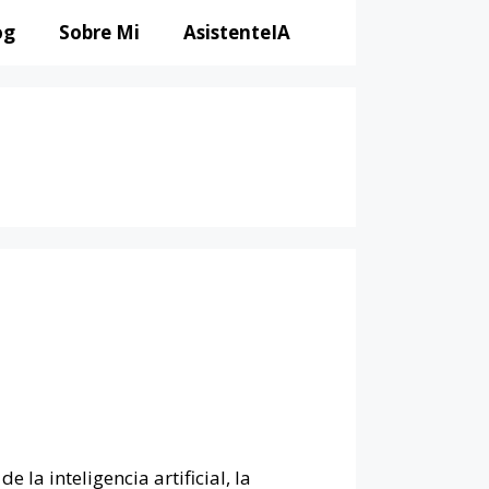
og
Sobre Mi
AsistenteIA
e la inteligencia artificial, la